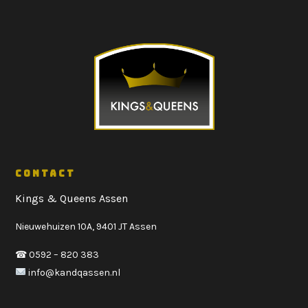
CONTACT
Kings & Queens Assen
Nieuwehuizen 10A, 9401 JT Assen
☎ 0592 – 820 383
info@kandqassen.nl