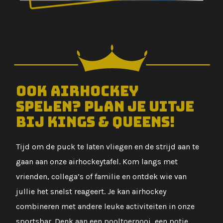
Ook airhockey
spelen? Plan je uitje
bij Kings & Queens!
Tijd om de puck te laten vliegen en de strijd aan te
gaan aan onze airhockeytafel. Kom langs met
vrienden, collega’s of familie en ontdek wie van
jullie het snelst reageert. Je kan airhockey
combineren met andere leuke activiteiten in onze
sportsbar. Denk aan een pooltoernooi, een potje