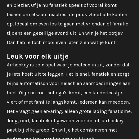
en plezier. Of je nu fanatiek speelt of vooral komt
lachen om elkaars reacties: de puck vliegt alle kanten
op. Ideaal om even los te gaan met vrienden of familie
tijdens een gezellige avond uit. En win je het potje?
Dan heb je toch mooi even laten zien wat je kunt!
Leuk voor elk uitje
Airhockey is zo’n spel waar je meteen in zit, zonder dat
je iets hoeft uit te leggen. Het is snel, fanatiek en zorgt
bijna automatisch voor gelach en aanmoedigingen aan
tafel. Of je nu met collega’s komt, een kinderfeestje
viert of met familie langskomt, iedereen kan meedoen.
Het vraagt geen ervaring, alleen grote lading fanatisme.
Jong, oud, fanatiek of gewoon voor de lol, airhockey
past bij elke groep. En wil je het combineren met