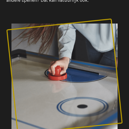
andere spellen? Dat kan natuurlijk ook.