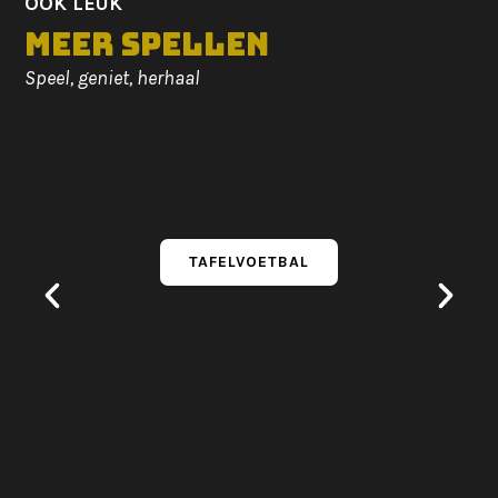
OOK LEUK
Meer spellen
Speel, geniet, herhaal
TAFELVOETBAL