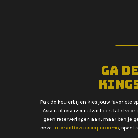
Ga d
Kings
Pak de keu erbij en kies jouw favoriete s
Assen of reserveer alvast een tafel voo
geen reserveringen aan, maar ben je 
onze
interactieve escaperooms
, speel 