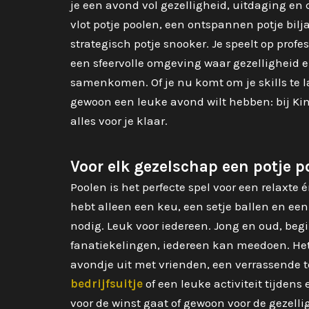
je een avond vol gezelligheid, uitdaging en 
vlot potje poolen, een ontspannen potje bilja
strategisch potje snooker. Je speelt op profes
een sfeervolle omgeving waar gezelligheid e
samenkomen. Of je nu komt om je skills te l
gewoon een leuke avond wilt hebben: bij Ki
alles voor je klaar.
Voor elk gezelschap een potje p
Poolen is het perfecte spel voor een relaxte 
hebt alleen een keu, een setje ballen en ee
nodig. Leuk voor iedereen. Jong en oud, begi
fanatiekelingen, iedereen kan meedoen. Het 
avondje uit met vrienden, een verrassende 
bedrijfsuitje
of een leuke activiteit tijdens
voor de winst gaat of gewoon voor de gezelli