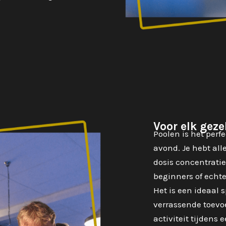
Voor elk geze
Poolen is het perf
avond. Je hebt all
dosis concentratie
beginners of echt
Het is een ideaal 
verrassende toevo
activiteit tijdens 