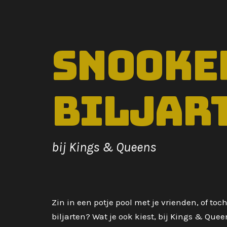
Snooker
biljar
bij Kings & Queens
Zin in een potje pool met je vrienden, of toch
biljarten? Wat je ook kiest, bij Kings & Quee