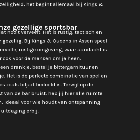
elligheid, het begint allemaal bij Kings &
onze gezellige sportsbar
dat nooit verveelt. Het is rustig, tactisch en
er gezellig. Bij Kings & Queens in Assen speel
sfeervolle, rustige omgeving, waar aandacht is
ar ook voor de mensen om je heen.
een drankje, bestel je bittergarnituur en
e. Het is de perfecte combinatie van spel en
es zoals biljart bedoeld is. Terwijl op de
 van de bar bruist, heb jij hier alle ruimte
en. Ideaal voor wie houdt van ontspanning
 uitdaging erbij.