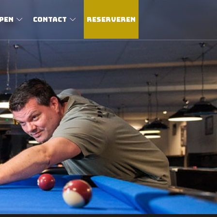
pen
Contact
RESERVEREN