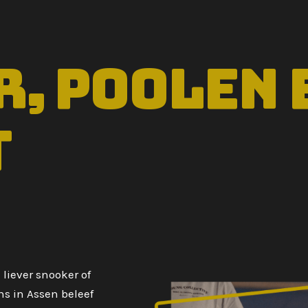
, poolen 
t
 liever snooker of
ns in Assen beleef